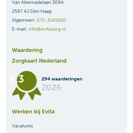
Waardering
Zorgkaart Nederland
8,3
294 waarderingen
2026
Werken bij Evita
Vacatures
Evita Academie
Werken en leren in de zorg