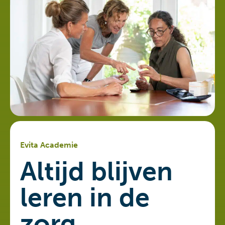
Evita Academie
Altijd blijven
leren in de
zorg
Continue leren en jezelf blijven ontwikkelen. Dat
vinden wij bij Evita Zorg vanzelfsprekend. In onze
eigen Evita Academie stomen we iedereen klaar