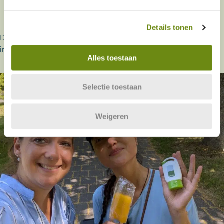
Details tonen
De laatste ontwikkelingen
in Evita Zorg
Alles toestaan
Selectie toestaan
Weigeren