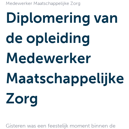
Medewerker Maatschappelijke Zorg
Diplomering van
de opleiding
Medewerker
Maatschappelijke
Zorg
Gisteren was een feestelijk moment binnen de